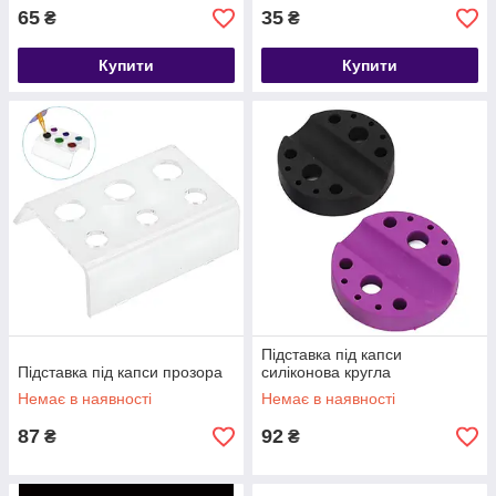
65
35
₴
₴
Купити
Купити
Підставка під капси
Підставка під капси прозора
силіконова кругла
Немає в наявності
Немає в наявності
87
92
₴
₴