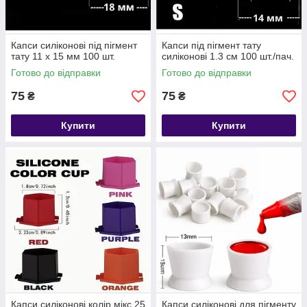
Капси силіконові під пігмент
Капси під пігмент тату
тату 11 х 15 мм 100 шт.
силіконові 1.3 см 100 шт./пач.
Готово до відправки
Готово до відправки
75
75
₴
₴
Купити
Купити
Капси силіконові колір мікс 25
Капси силіконові для пігменту