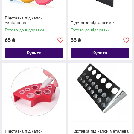
Підставка під капси
силіконова
Підставка під капсимет
Готово до відправки
Готово до відправки
65
55
₴
₴
Купити
Купити
Підставка під капси
Підставка під капси металева