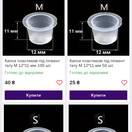
Капси пластикові під пігмент
Капси пластикові під пігмент
тату M 12*11 мм 100 шт.
тату M 12*11 мм 50 шт.
Готово до відправки
Готово до відправки
40
25
₴
₴
Купити
Купити