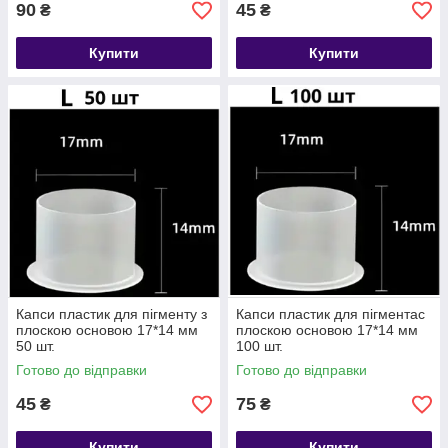
90
45
₴
₴
Купити
Купити
Капси пластик для пігменту з
Капси пластик для пігментас
плоскою основою 17*14 мм
плоскою основою 17*14 мм
50 шт.
100 шт.
Готово до відправки
Готово до відправки
45
75
₴
₴
Купити
Купити