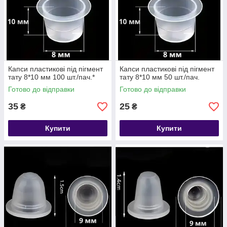
Капси пластикові під пігмент
Капси пластикові під пігмент
тату 8*10 мм 100 шт./пач.*
тату 8*10 мм 50 шт./пач.
Готово до відправки
Готово до відправки
35
25
₴
₴
Купити
Купити