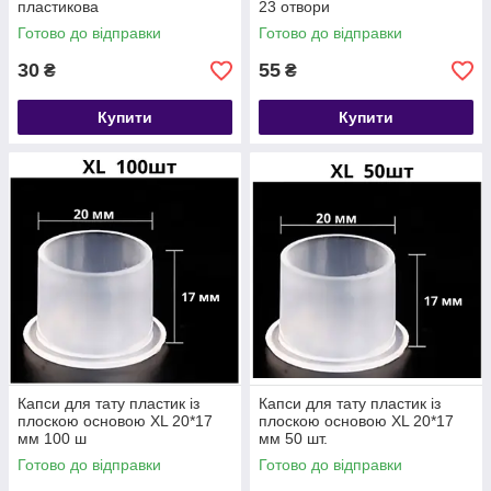
пластикова
23 отвори
Готово до відправки
Готово до відправки
30
55
₴
₴
Купити
Купити
Капси для тату пластик із
Капси для тату пластик із
плоскою основою XL 20*17
плоскою основою XL 20*17
мм 100 ш
мм 50 шт.
Готово до відправки
Готово до відправки