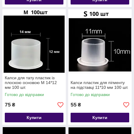
Капси для тату пластик із
плоскою основою M 14*12
Капси пластик для пігменту
мм 100 шт.
на підставці 11*10 мм 100 шт.
Готово до відправки
Готово до відправки
75
55
₴
₴
Купити
Купити