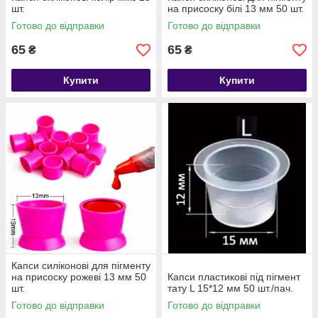
шт.
на присоску білі 13 мм 50 шт.
Готово до відправки
Готово до відправки
65
65
₴
₴
Купити
Купити
Капси силіконові для пігменту
на присоску рожеві 13 мм 50
Капси пластикові під пігмент
шт.
тату L 15*12 мм 50 шт./пач.
Готово до відправки
Готово до відправки