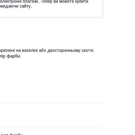
 електронні платежі. Тепер ви можете купити
окидаючи сайту.
ріплені на вазеліні або двосторонньому скотчі.
олір фарби.