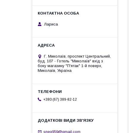
Лариса
Г. Миколаїв, проспект Центральний,
буд. 107 - Готель "Миколаїв" вхід з
боку магазину "П'ятак" 1-й поверх,
Миколаїв, Україна
+380 (67) 389-82-12
sneg959@gmail.com