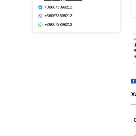
+380673898212
+380673898212
+380673898212
П
Р
Ш
В
В
П
Х