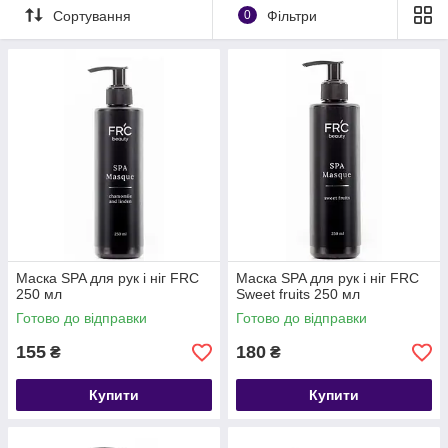
Сортування
0
Фільтри
Маска SPA для рук і ніг FRC
Маска SPA для рук і ніг FRC
250 мл
Sweet fruits 250 мл
Готово до відправки
Готово до відправки
155
180
₴
₴
Купити
Купити