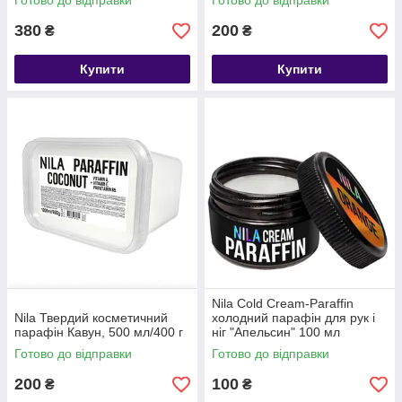
Готово до відправки
Готово до відправки
380
200
₴
₴
Купити
Купити
Nila Cold Cream-Paraffin
Nila Твердий косметичний
холодний парафін для рук і
парафін Кавун, 500 мл/400 г
ніг "Апельсин" 100 мл
Готово до відправки
Готово до відправки
200
100
₴
₴