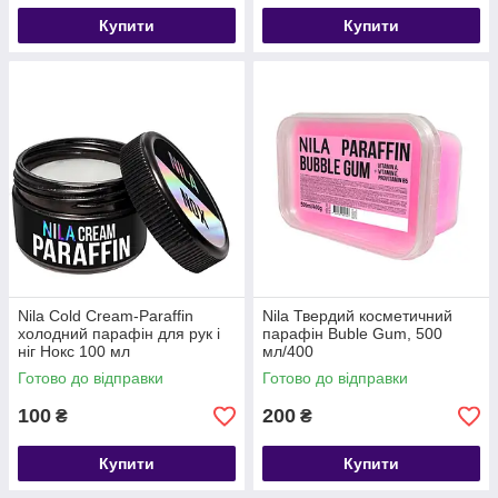
Купити
Купити
Nila Cold Cream-Paraffin
Nila Твердий косметичний
холодний парафін для рук і
парафін Buble Gum, 500
ніг Нокс 100 мл
мл/400
Готово до відправки
Готово до відправки
100
200
₴
₴
Купити
Купити