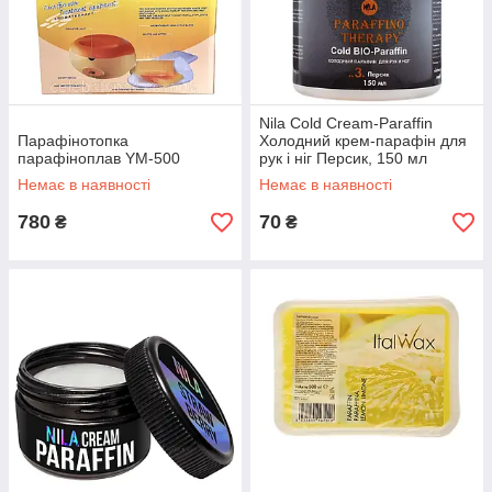
Nila Cold Cream-Paraffin
Парафінотопка
Холодний крем-парафін для
парафіноплав YM-500
рук і ніг Персик, 150 мл
Немає в наявності
Немає в наявності
780
70
₴
₴