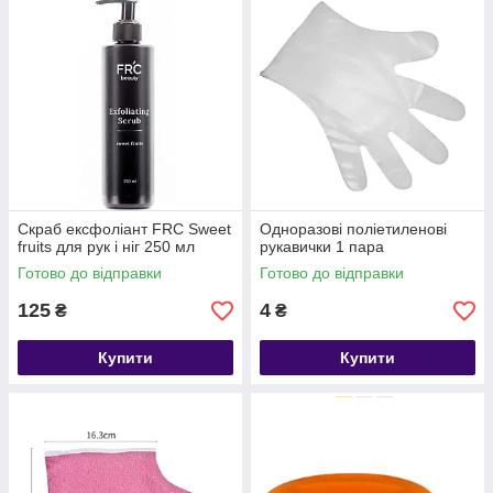
Скраб ексфоліант FRC Sweet
Одноразові поліетиленові
fruits для рук і ніг 250 мл
рукавички 1 пара
Готово до відправки
Готово до відправки
125
4
₴
₴
Купити
Купити