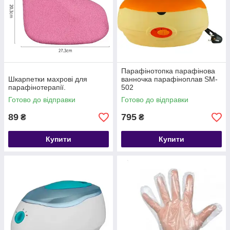
Парафінотопка парафінова
Шкарпетки махрові для
ванночка парафіноплав SM-
парафінотерапії.
502
Готово до відправки
Готово до відправки
89
795
₴
₴
Купити
Купити