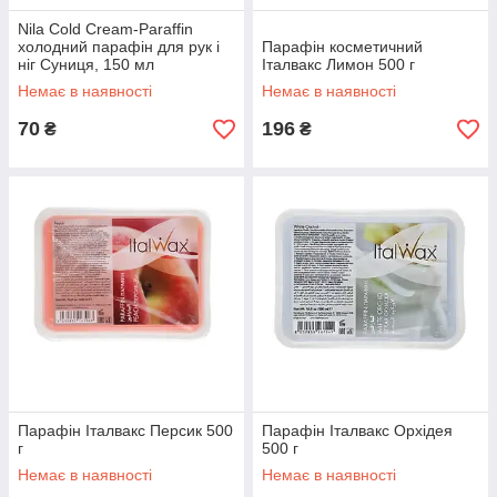
Nila Cold Cream-Paraffin
холодний парафін для рук і
Парафін косметичний
ніг Суниця, 150 мл
Італвакс Лимон 500 г
Немає в наявності
Немає в наявності
70
196
₴
₴
Парафін Італвакс Персик 500
Парафін Італвакс Орхідея
г
500 г
Немає в наявності
Немає в наявності