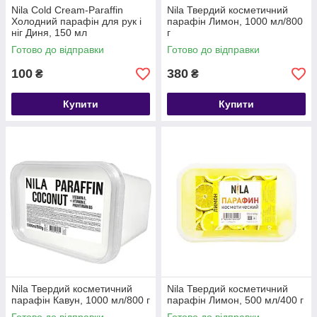
Nila Cold Cream-Paraffin
Nila Твердий косметичний
Холодний парафін для рук і
парафін Лимон, 1000 мл/800
ніг Диня, 150 мл
г
Готово до відправки
Готово до відправки
100
380
₴
₴
Купити
Купити
Nila Твердий косметичний
Nila Твердий косметичний
парафін Кавун, 1000 мл/800 г
парафін Лимон, 500 мл/400 г