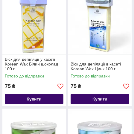
Віск для депіляції у касеті
Korean Wax Білий шоколад
Віск для депіляції в касеті
100 г
Korean Wax Цинк 100 г
Готово до відправки
Готово до відправки
75
75
₴
₴
Купити
Купити