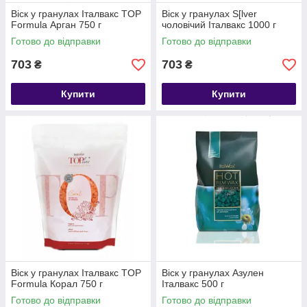
Віск у гранулах Італвакс TOP
Віск у гранулах S[lver
Formula Арган 750 г
чоловічий Італвакс 1000 г
Готово до відправки
Готово до відправки
703
703
₴
₴
Купити
Купити
Віск у гранулах Італвакс TOP
Віск у гранулах Азулен
Formula Корал 750 г
Італвакс 500 г
Готово до відправки
Готово до відправки