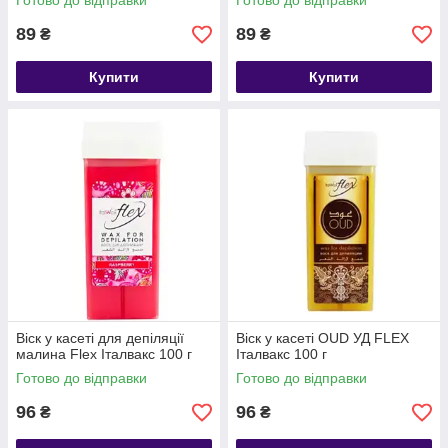
Готово до відправки
Готово до відправки
89
89
₴
₴
Купити
Купити
Віск у касеті для депіляції
Віск у касеті OUD УД FLEX
малина Flex Італвакс 100 г
Італвакс 100 г
Готово до відправки
Готово до відправки
96
96
₴
₴