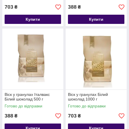
703
388
₴
₴
Купити
Купити
Віск у гранулах Італвакс
Віск у гранулах Білий
Білий шоколад 500 г
шоколад 1000 г
Готово до відправки
Готово до відправки
388
703
₴
₴
Купити
Купити