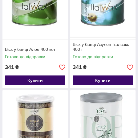
Віск у банці Азулен Італвакс
Віск у банці Алое 400 мл
400 г
Готово до відправки
Готово до відправки
341
341
₴
₴
Купити
Купити