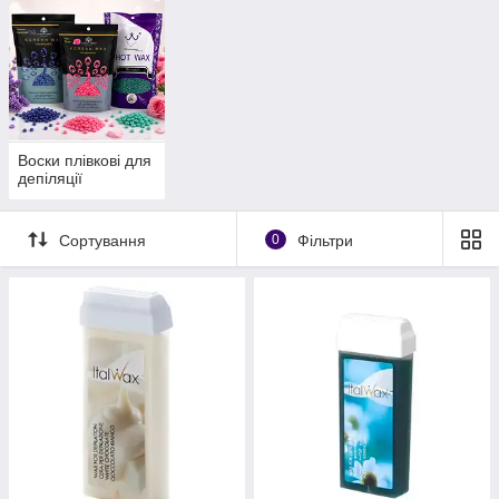
Воски плівкові для
депіляції
Сортування
0
Фільтри