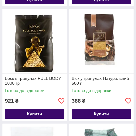
Воск в гранулах FULL BODY
Віск у гранулах Натуральний
1000 гр
500 г
Готово до відправки
Готово до відправки
921
388
₴
₴
Купити
Купити