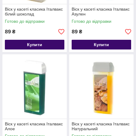
Віск у касеті класика Італвакс
Віск у касеті класика Італвакс
білий шоколад
Азулен
Готово до відправки
Готово до відправки
89
89
₴
₴
Купити
Купити
Віск у касеті класика Італвакс
Віск у касеті класика Італвакс
Алое
Натуральний