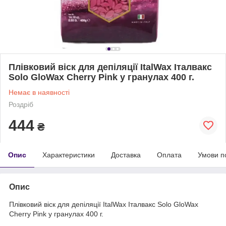
Плівковий віск для депіляції ItalWax Італвакс
Solo GloWax Cherry Pink у гранулах 400 г.
Немає в наявності
Роздріб
444
₴
Опис
Характеристики
Доставка
Оплата
Умови п
Опис
Плівковий віск для депіляції ItalWax Італвакс Solo GloWax
Cherry Pink у гранулах 400 г.