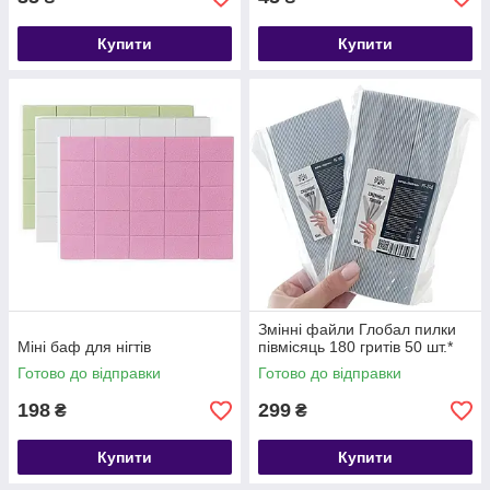
Купити
Купити
Змінні файли Глобал пилки
Міні баф для нігтів
півмісяць 180 гритів 50 шт.*
Готово до відправки
Готово до відправки
198
299
₴
₴
Купити
Купити