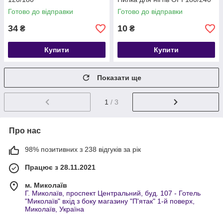
Готово до відправки
Готово до відправки
34
10
₴
₴
Купити
Купити
Показати ще
1
/ 3
Про нас
98% позитивних з 238 відгуків за рік
Працює з 28.11.2021
м. Миколаїв
Г. Миколаїв, проспект Центральний, буд. 107 - Готель
"Миколаїв" вхід з боку магазину "П'ятак" 1-й поверх,
Миколаїв, Україна