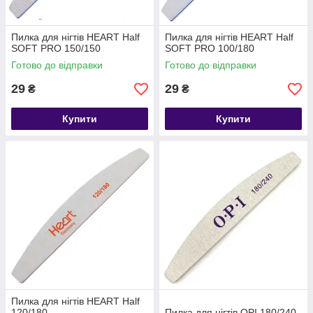
Пилка для нігтів HEART Half
Пилка для нігтів HEART Half
SOFT PRO 150/150
SOFT PRO 100/180
Готово до відправки
Готово до відправки
29
29
₴
₴
Купити
Купити
Пилка для нігтів HEART Half
120/180
Пилка для нігтів OPI 180/240