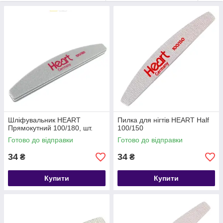
Шліфувальник HEART
Пилка для нігтів HEART Half
Прямокутний 100/180, шт.
100/150
Готово до відправки
Готово до відправки
34
34
₴
₴
Купити
Купити