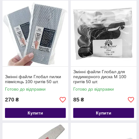
Змінні файли Глобал для
Змінні файли Глобал пилки
педикюрного диска M 100
півмісяць 100 гритів 50 шт.
гритів 50 шт.
Готово до відправки
Готово до відправки
270
85
₴
₴
Купити
Купити