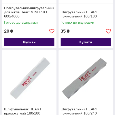
Полірувальник-шліфувальник
для нігтів Heart MINI PRO
Шліфувальник HEART
600/4000
прямокутний 100/180
Готово до відправки
Готово до відправки
20
35
₴
₴
Купити
Купити
Шліфувальник HEART
Шліфувальник HEART
прямокутний 180/180
прямокутний 180/240