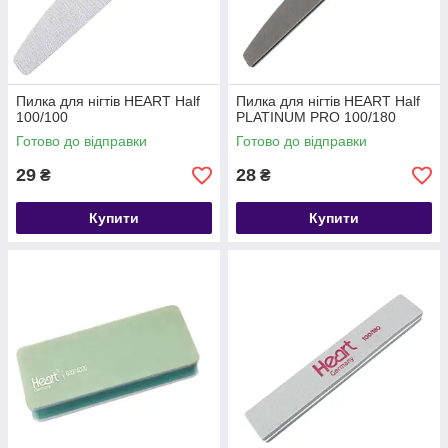
Пилка для нігтів HEART Half
Пилка для нігтів HEART Half
100/100
PLATINUM PRO 100/180
Готово до відправки
Готово до відправки
29
28
₴
₴
Купити
Купити