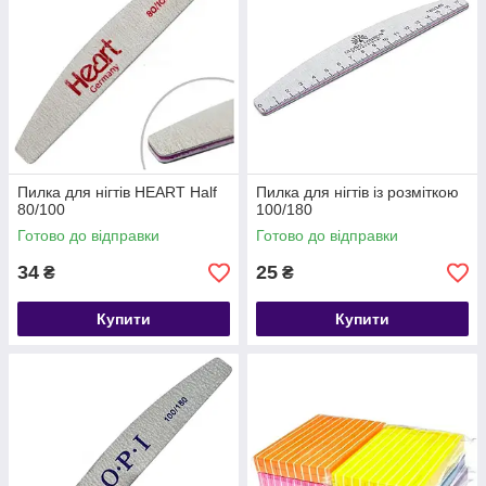
Пилка для нігтів HEART Half
Пилка для нігтів із розміткою
80/100
100/180
Готово до відправки
Готово до відправки
34
25
₴
₴
Купити
Купити