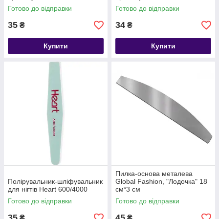
Готово до відправки
Готово до відправки
35
34
₴
₴
Купити
Купити
Пилка-основа металева
Полірувальник-шліфувальник
Global Fashion, "Лодочка" 18
для нігтів Heart 600/4000
см*3 см
Готово до відправки
Готово до відправки
35
45
₴
₴