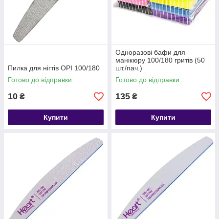
Одноразові бафи для
манікюру 100/180 гритів (50
Пилка для нігтів OPI 100/180
шт./пач.)
Готово до відправки
Готово до відправки
10
135
₴
₴
Купити
Купити