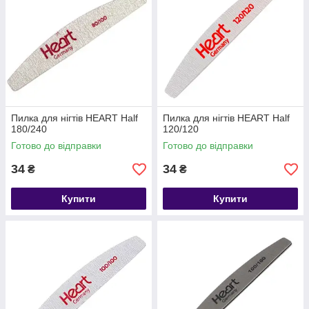
Пилка для нігтів HEART Half
Пилка для нігтів HEART Half
180/240
120/120
Готово до відправки
Готово до відправки
34
34
₴
₴
Купити
Купити