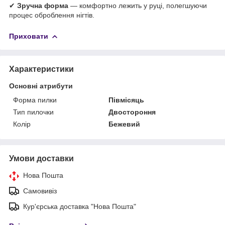
✔
Зручна форма
— комфортно лежить у руці, полегшуючи
процес оброблення нігтів.
Приховати
Характеристики
Основні атрибути
Форма пилки
Півмісяць
Тип пилочки
Двостороння
Колір
Бежевий
Умови доставки
Нова Пошта
Самовивіз
Кур'єрська доставка "Нова Пошта"