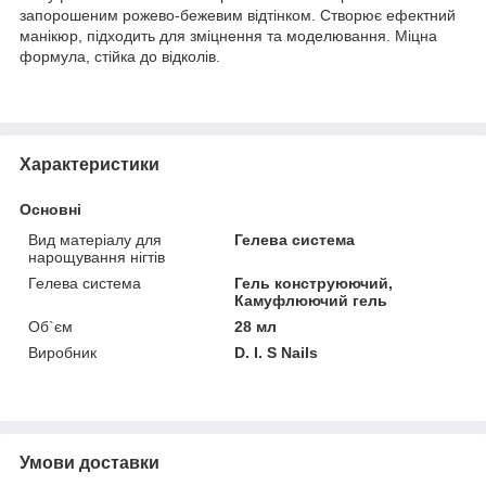
запорошеним рожево-бежевим відтінком. Створює ефектний
манікюр, підходить для зміцнення та моделювання. Міцна
формула, стійка до відколів.
Характеристики
Основні
Вид матеріалу для
Гелева система
нарощування нігтів
Гелева система
Гель конструюючий,
Камуфлюючий гель
Об`єм
28 мл
Виробник
D. I. S Nails
Умови доставки