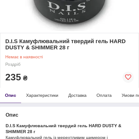
D.I.S Камуфлювальний твердий гель HARD
DUSTY & SHIMMER 28 г
Немає в наявності
Роздріб
235
₴
Опис
Характеристики
Доставка
Оплата
Умови п
Опис
D.I.S Камуфлювальний твердий гель HARD DUSTY &
SHIMMER 28 г
Камуфлювальний гель із мерехтливим шимером і