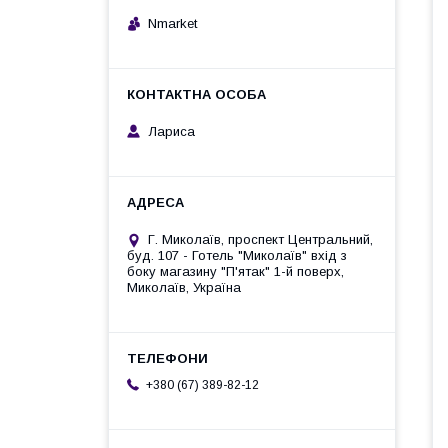
Nmarket
Лариса
Г. Миколаїв, проспект Центральний,
буд. 107 - Готель "Миколаїв" вхід з
боку магазину "П'ятак" 1-й поверх,
Миколаїв, Україна
+380 (67) 389-82-12