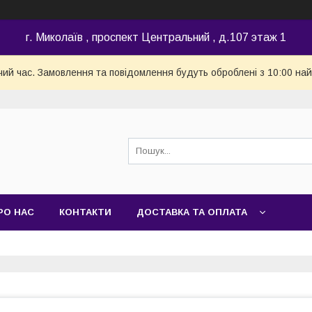
г. Миколаїв , проспект Центральний , д.107 этаж 1
чий час. Замовлення та повідомлення будуть оброблені з 10:00 най
РО НАС
КОНТАКТИ
ДОСТАВКА ТА ОПЛАТА