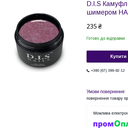
D.I.S Камуфл
шимером HAR
235 ₴
Готово до відправки
Купити
+380 (67) 389-82-12
повернення товару п