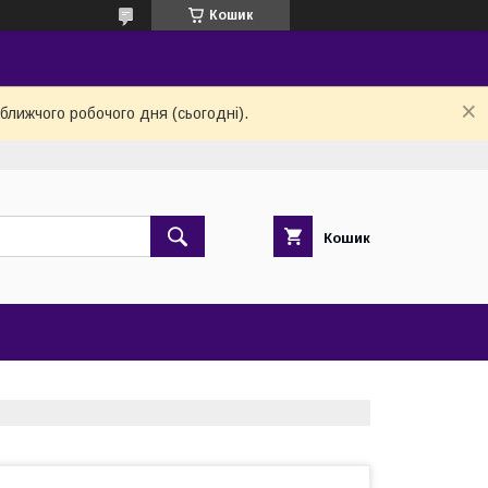
Кошик
ближчого робочого дня (сьогодні).
Кошик