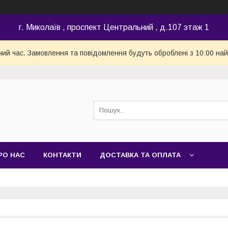
г. Миколаїв , проспект Центральний , д.107 этаж 1
чий час. Замовлення та повідомлення будуть оброблені з 10:00 най
РО НАС
КОНТАКТИ
ДОСТАВКА ТА ОПЛАТА