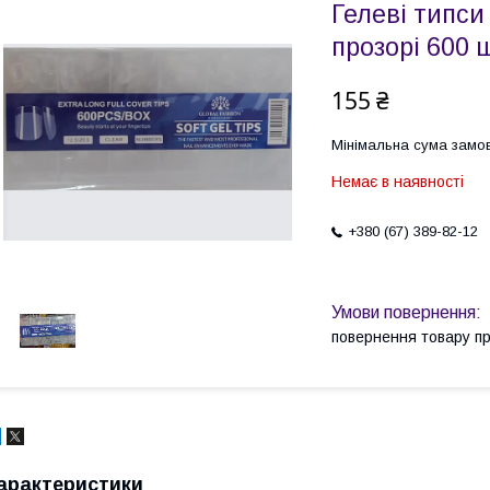
Гелеві типси
прозорі 600 
155 ₴
Мінімальна сума замов
Немає в наявності
+380 (67) 389-82-12
повернення товару п
арактеристики