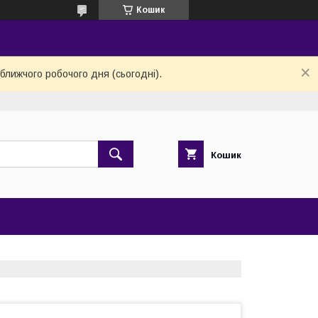
Кошик
ближчого робочого дня (сьогодні).
Кошик