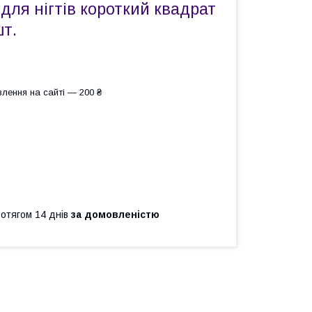
 для нігтів короткий квадрат
шт.
лення на сайті — 200 ₴
ротягом 14 днів
за домовленістю