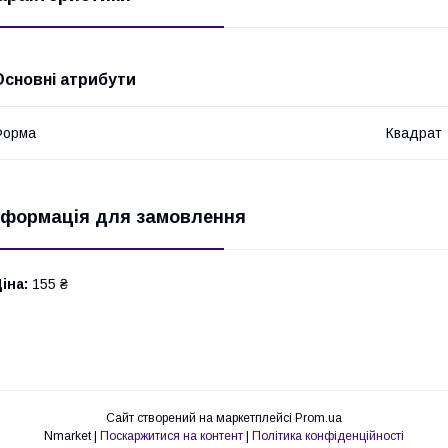
Основні атрибути
Форма
Квадрат
нформація для замовлення
іна:
155 ₴
Сайт створений на маркетплейсі
Prom.ua
Nmarket |
Поскаржитися на контент
|
Політика конфіденційності