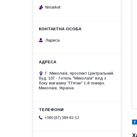
Nmarket
Лариса
Г. Миколаїв, проспект Центральний,
буд. 107 - Готель "Миколаїв" вхід з
боку магазину "П'ятак" 1-й поверх,
Миколаїв, Україна
+380 (67) 389-82-12
Х