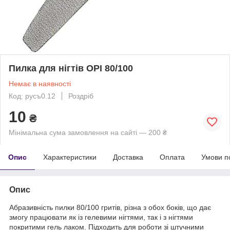
Пилка для нігтів OPI 80/100
Немає в наявності
Код: русъ0.12
Роздріб
10
₴
Мінімальна сума замовлення на сайті — 200 ₴
Опис
Характеристики
Доставка
Оплата
Умови п
Опис
Абразивність пилки 80/100 гритів, різна з обох боків, що дає
змогу працювати як із гелевими нігтями, так і з нігтями
покритими гель лаком. Підходить для роботи зі штучними