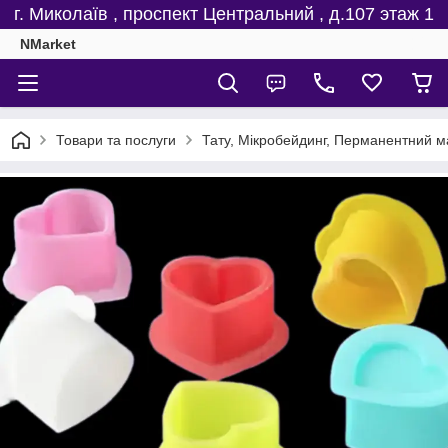
г. Миколаїв , проспект Центральний , д.107 этаж 1
NMarket
Товари та послуги
Тату, Мікробейдинг, Перманентний м