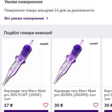
Умови повернення
Повернення товару впродовж 14 днів за домовленістю
Всі умови повернення
Подібні товари компанії
Картридж тату Маст Mast
Картридж тату Маст Mast
Карт
pro 30/5 FLMT (1005F)
pro 30/3RS (1003RS) 1шт
pro 
1шт
1шт
27
30
30
₴
₴