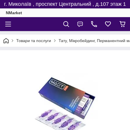
г. Миколаїв , проспект Центральний , д.107 этаж 1
NMarket
Товари та послуги
Тату, Мікробейдинг, Перманентний м