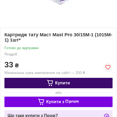
Картридж тату Маст Mast Pro 30/15M-1 (1015M-
1) 1шт*
Готово до відправки
Роздріб
33
₴
Мінімальна сума замовлення на сайті — 200 ₴
Купити
або
Купити з
Що таке купити з Пром?