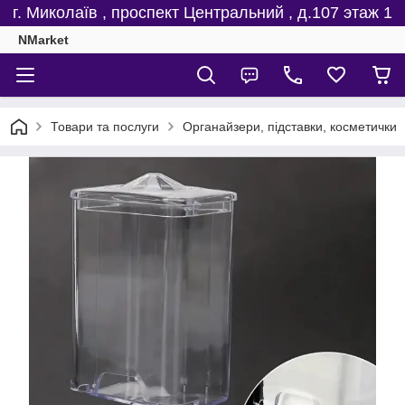
г. Миколаїв , проспект Центральний , д.107 этаж 1
NMarket
Товари та послуги
Органайзери, підставки, косметички