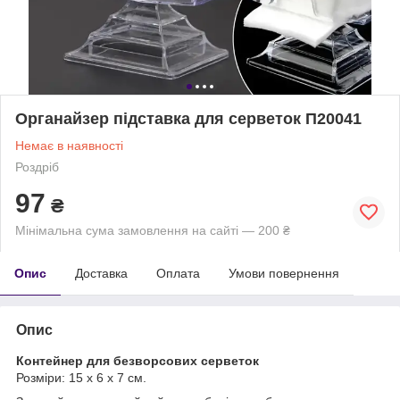
Органайзер підставка для серветок П20041
Немає в наявності
Роздріб
97
₴
Мінімальна сума замовлення на сайті — 200 ₴
Опис
Доставка
Оплата
Умови повернення
Опис
Контейнер для безворсових серветок
Розміри: 15 х 6 х 7 см.