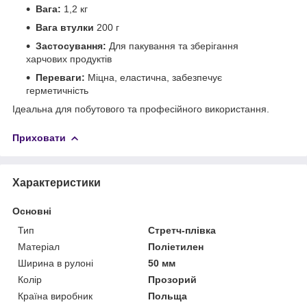
Вага:
1,2 кг
Вага втулки
200 г
Застосування:
Для пакування та зберігання
харчових продуктів
Переваги:
Міцна, еластична, забезпечує
герметичність
Ідеальна для побутового та професійного використання.
Приховати
Характеристики
Основні
Тип
Стретч-плівка
Матеріал
Поліетилен
Ширина в рулоні
50 мм
Колір
Прозорий
Країна виробник
Польща