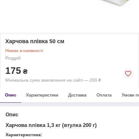
Харчова плівка 50 см
Немає в наявності
Роздріб
175
₴
Мінімальна сума замовлення на сайті — 200 ₴
Опис
Характеристики
Доставка
Оплата
Умови п
Опис
Харчова плівка 1,3 кг (втулка 200 г)
Характеристика: