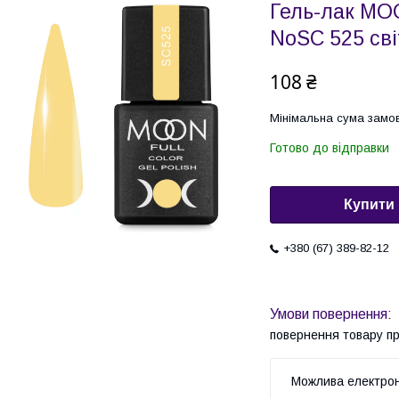
Гель-лак MOO
NoSC 525 сві
108 ₴
Мінімальна сума замов
Готово до відправки
Купити
+380 (67) 389-82-12
повернення товару п