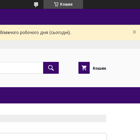
Кошик
ближчого робочого дня (сьогодні).
Кошик