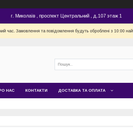
г. Миколаїв , проспект Центральний , д.107 этаж 1
чий час. Замовлення та повідомлення будуть оброблені з 10:00 най
РО НАС
КОНТАКТИ
ДОСТАВКА ТА ОПЛАТА