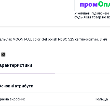
У компанії підключені
будь-який товар не п
ель-лак MOON FULL color Gel polish NoSC 525 світло-жовтий, 8 мл
арактеристики
Основні атрибути
раїна виробник
Польща