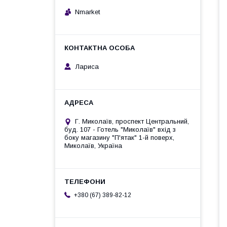
Nmarket
Лариса
Г. Миколаїв, проспект Центральний,
буд. 107 - Готель "Миколаїв" вхід з
боку магазину "П'ятак" 1-й поверх,
Миколаїв, Україна
+380 (67) 389-82-12