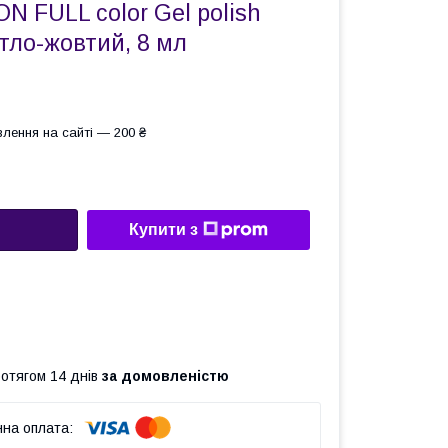
N FULL color Gel polish
тло-жовтий, 8 мл
лення на сайті — 200 ₴
Купити з
ротягом 14 днів
за домовленістю