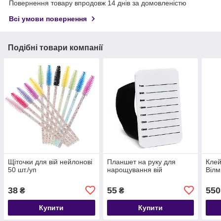
Повернення товару впродовж 14 днів за домовленістю
Всі умови повернення
Подібні товари компанії
Щіточки для вій нейлонові
Планшет на руку для
Клей
50 шт./уп
нарощування вій
Вілм
38
55
550
₴
₴
Купити
Купити