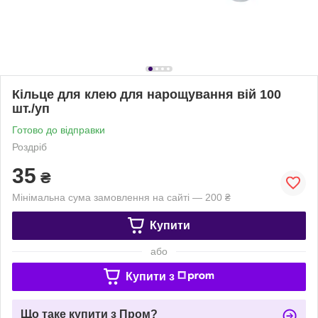
Кільце для клею для нарощування вій 100
шт./уп
Готово до відправки
Роздріб
35
₴
Мінімальна сума замовлення на сайті — 200 ₴
Купити
або
Купити з
Що таке купити з Пром?