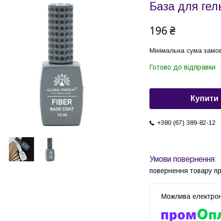
База для гел
196 ₴
Мінімальна сума замов
Готово до відправки
Купити
+380 (67) 389-82-12
повернення товару п