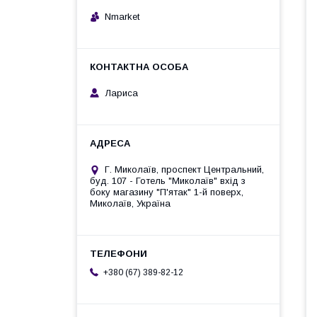
Nmarket
Лариса
Г. Миколаїв, проспект Центральний,
буд. 107 - Готель "Миколаїв" вхід з
боку магазину "П'ятак" 1-й поверх,
Миколаїв, Україна
+380 (67) 389-82-12