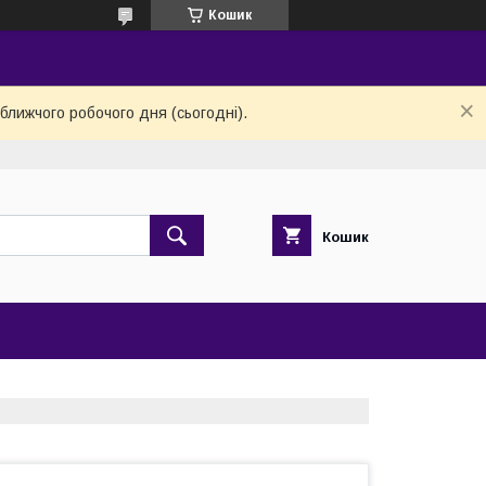
Кошик
ближчого робочого дня (сьогодні).
Кошик