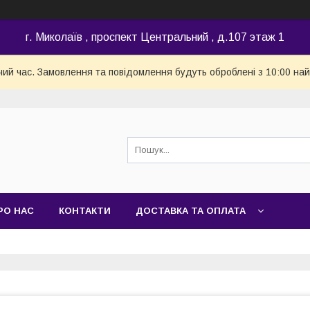
г. Миколаїв , проспект Центральний , д.107 этаж 1
чий час. Замовлення та повідомлення будуть оброблені з 10:00 най
РО НАС
КОНТАКТИ
ДОСТАВКА ТА ОПЛАТА