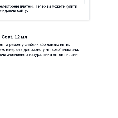
 електронні платежі. Тепер ви можете купити
окидаючи сайту.
 Coat, 12 мл
 та ремонту слабких або ламких нігтів.
кс мінералів для захисту нігтьової пластини.
ючи зчеплення з натуральним нігтем і носіння