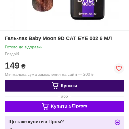
Гель-лак Baby Moon 9D CAT EYE 002 6 МЛ
Готово до відправки
Роздріб
149
₴
Мінімальна сума замовлення на сайті — 200 ₴
Купити
або
Купити з
Що таке купити з Пром?