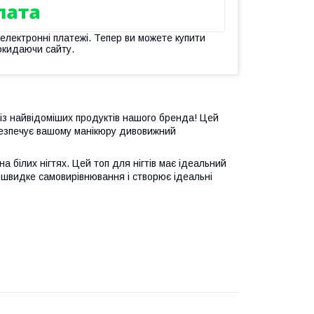
 електронні платежі. Тепер ви можете купити
окидаючи сайту.
із найвідоміших продуктів нашого бренда! Цей
абезпечує вашому манікюру дивовижний
а білих нігтях. Цей топ для нігтів має ідеальний
 швидке самовирівнювання і створює ідеальні