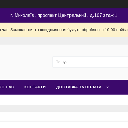
г. Миколаїв , проспект Центральний , д.107 этаж 1
й час. Замовлення та повідомлення будуть оброблені з 10:00 найбл
РО НАС
КОНТАКТИ
ДОСТАВКА ТА ОПЛАТА