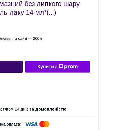
мазний без липкого шару
ль-лаку 14 мл*(...)
лення на сайті — 200 ₴
Купити з
ротягом 14 днів
за домовленістю