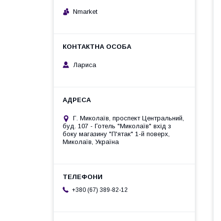
Nmarket
Лариса
Г. Миколаїв, проспект Центральний,
буд. 107 - Готель "Миколаїв" вхід з
боку магазину "П'ятак" 1-й поверх,
Миколаїв, Україна
+380 (67) 389-82-12