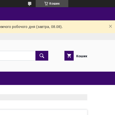
Кошик
ижчого робочого дня (завтра, 08.08).
Кошик