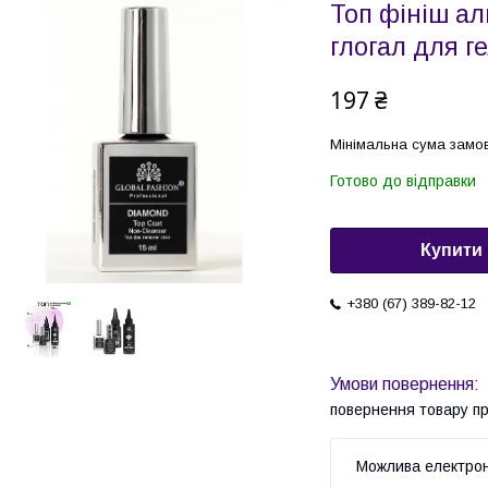
Топ фініш ал
глогал для ге
197 ₴
Мінімальна сума замов
Готово до відправки
Купити
+380 (67) 389-82-12
повернення товару п