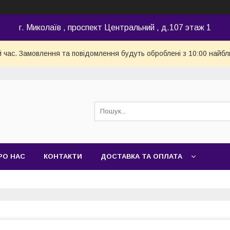
г. Миколаїв , проспект Центральний , д.107 этаж 1
й час. Замовлення та повідомлення будуть оброблені з 10:00 найбл
РО НАС
КОНТАКТИ
ДОСТАВКА ТА ОПЛАТА