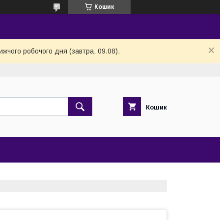
Кошик
ижчого робочого дня (завтра, 09.08).
Кошик