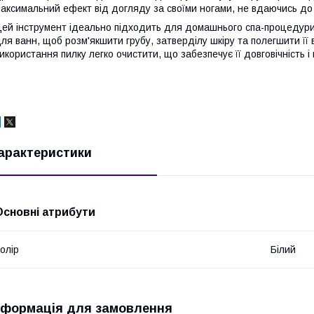
аксимальний ефект від догляду за своїми ногами, не вдаючись до 
ей інструмент ідеально підходить для домашнього спа-процедури. 
ля ванн, щоб розм'якшити грубу, затверділу шкіру та полегшити її
икористання пилку легко очистити, що забезпечує її довговічність і гі
арактеристики
Основні атрибути
олір
Білий
нформація для замовлення