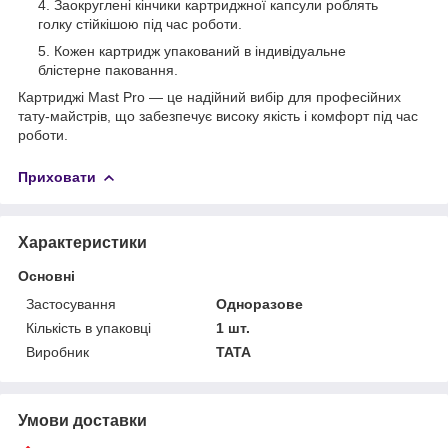
Заокруглені кінчики картриджної капсули роблять
голку стійкішою під час роботи.
Кожен картридж упакований в індивідуальне
блістерне паковання.
Картриджі Mast Pro — це надійний вибір для професійних
тату-майстрів, що забезпечує високу якість і комфорт під час
роботи.
Приховати
Характеристики
Основні
Застосування
Одноразове
Кількість в упаковці
1 шт.
Виробник
TATA
Умови доставки