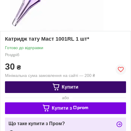
Катридж тату Маст 1001RL 1 шт*
Готово до відправки
Роздріб
30
₴
Мінімальна сума замовлення на сайті — 200 ₴
Купити
або
Купити з
Що таке купити з Пром?