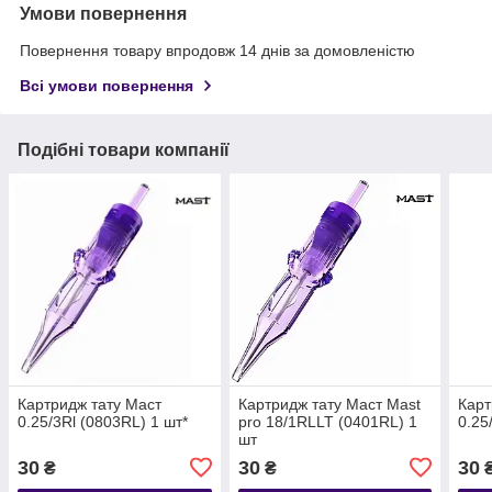
Умови повернення
Повернення товару впродовж 14 днів за домовленістю
Всі умови повернення
Подібні товари компанії
Картридж тату Маст
Картридж тату Маст Mast
Карт
0.25/3Rl (0803RL) 1 шт*
pro 18/1RLLT (0401RL) 1
0.25
шт
30
30
30
₴
₴