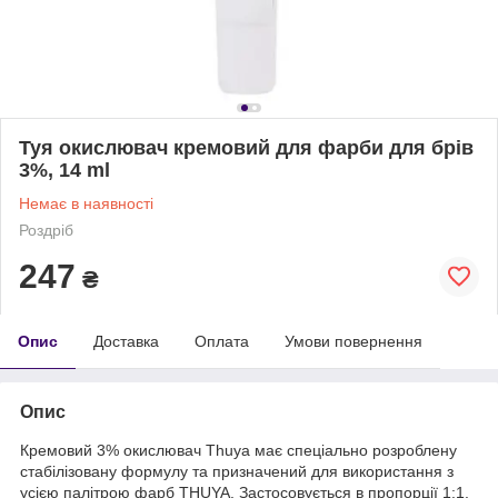
Туя окислювач кремовий для фарби для брів
3%, 14 ml
Немає в наявності
Роздріб
247
₴
Опис
Доставка
Оплата
Умови повернення
Опис
Кремовий 3% окислювач Thuya має спеціально розроблену
стабілізовану формулу та призначений для використання з
усією палітрою фарб THUYA. Застосовується в пропорції 1:1.