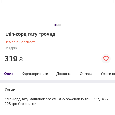
Кліп-корд тату троянд
Немає в наявності
Роздріб
319
₴
Опис
Характеристики
Доставка
Оплата
Умови п
Опис
Кліп-корд тату машинок роз'єм RCA рожевий китай 2.9 д ВСБ
203 грн без знижки