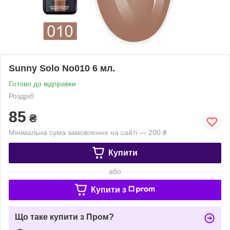
Sunny Solo No010 6 мл.
Готово до відправки
Роздріб
85
₴
Мінімальна сума замовлення на сайті — 200 ₴
Купити
або
Купити з
Що таке купити з Пром?