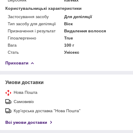
Користувальницькі характеристики
Застосування засобу
Для депіляції
Тип засобу для депіляції
Віск
Призначення і результат
Видалення волосся
Гіпоалергенно
True
Вага
100 г
Стать
Унісекс
Приховати
Умови доставки
Нова Пошта
Самовивіз
Кур'єрська доставка "Нова Пошта"
Всі умови доставки