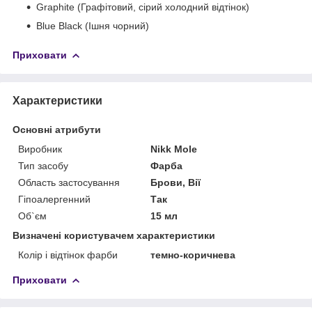
Graphite (Графітовий, сірий холодний відтінок)
Blue Black (Ішня чорний)
Приховати
Характеристики
Основні атрибути
Виробник
Nikk Mole
Тип засобу
Фарба
Область застосування
Брови, Вії
Гіпоалергенний
Так
Об`єм
15 мл
Визначені користувачем характеристики
Колір і відтінок фарби
темно-коричнева
Приховати