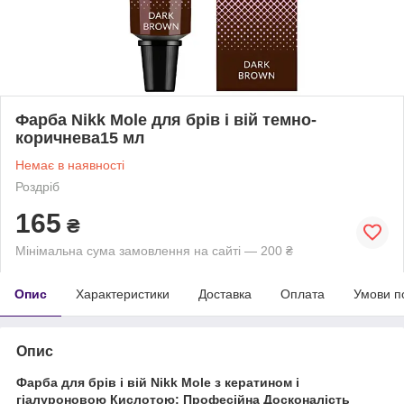
Фарба Nikk Mole для брів і вій темно-
коричнева15 мл
Немає в наявності
Роздріб
165
₴
Мінімальна сума замовлення на сайті — 200 ₴
Опис
Характеристики
Доставка
Оплата
Умови п
Опис
Фарба для брів і вій Nikk Mole з кератином і
гіалуроновою Кислотою: Професійна Досконалість