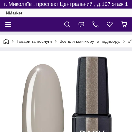
г. Миколаїв , проспект Центральний , д.107 этаж 1
NMarket
Товари та послуги
Все для манікюру та педикюру.
💅