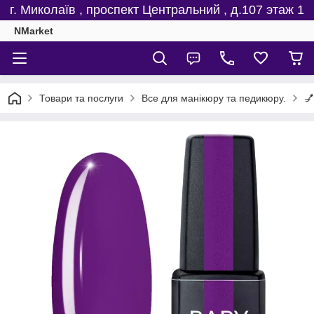
г. Миколаїв , проспект Центральний , д.107 этаж 1
NMarket
Товари та послуги
Все для манікюру та педикюру.
💅