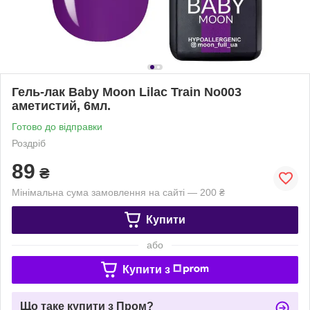
Гель-лак Baby Moon Lilac Train No003
аметистий, 6мл.
Готово до відправки
Роздріб
89
₴
Мінімальна сума замовлення на сайті — 200 ₴
Купити
або
Купити з
Що таке купити з Пром?