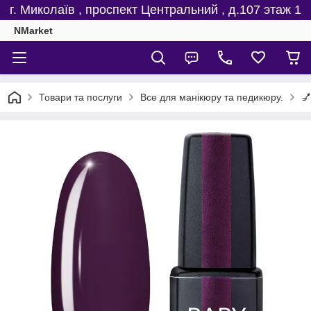
г. Миколаїв , проспект Центральний , д.107 этаж 1
NMarket
Товари та послуги
Все для манікюру та педикюру.
💅