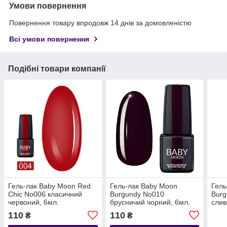
Умови повернення
Повернення товару впродовж 14 днів за домовленістю
Всі умови повернення
Подібні товари компанії
Гель-лак Baby Moon Red
Гель-лак Baby Moon
Гель
Chic No006 класичний
Burgundy No010
Burg
червоний, 6мл.
брусничий чорний, 6мл.
слив
110
110
₴
₴