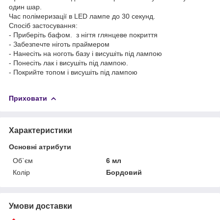
один шар.
Час полімеризації в LED лампе до 30 секунд.
Спосіб застосування:
- Приберіть бафом. з нігтя глянцеве покриття
- Забезпечте ніготь праймером
- Нанесіть на ноготь базу і висушіть під лампою
- Понесіть лак і висушіть під лампою.
- Покрийте топом і висушіть під лампою
Приховати
Характеристики
Основні атрибути
Об`єм
6 мл
Колір
Бордовий
Умови доставки