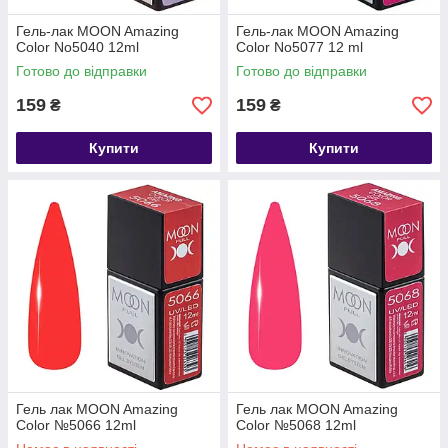
Гель-лак MOON Amazing
Гель-лак MOON Amazing
Color No5040 12ml
Color No5077 12 ml
Готово до відправки
Готово до відправки
159
159
₴
₴
Купити
Купити
Гель лак MOON Amazing
Гель лак MOON Amazing
Color №5066 12ml
Color №5068 12ml