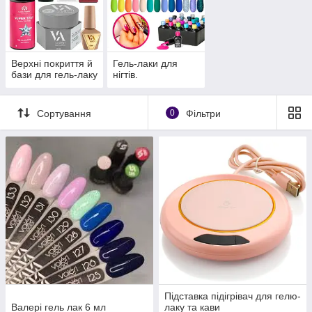
Верхні покриття й
Гель-лаки для
бази для гель-лаку
нігтів.
Сортування
0
Фільтри
Підставка підігрівач для гелю-
Валері гель лак 6 мл
лаку та кави