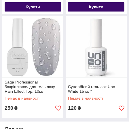
Купити
Купити
Saga Professional
Закріплювач для гель лаку
Супербілий гель лак Uno
Rain Effect Top, 10мл
White 15 мл*
Немає в наявності
Немає в наявності
250
120
₴
₴