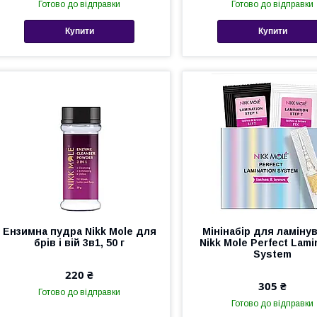
Готово до відправки
Готово до відправки
Купити
Купити
Ензимна пудра Nikk Mole для
Мінінабір для ламіну
брів і вій 3в1, 50 г
Nikk Mole Perfect Lami
System
220 ₴
305 ₴
Готово до відправки
Готово до відправки