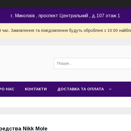
г. Миколаїв , проспект Центральний , д.107 этаж 1
й час. Замовлення та повідомлення будуть оброблені з 10:00 найбл
РО НАС
КОНТАКТИ
ДОСТАВКА ТА ОПЛАТА
редства Nikk Mole