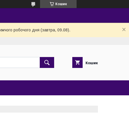
Кошик
ижчого робочого дня (завтра, 09.08).
Кошик