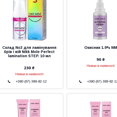
Склад No3 для ламінування
Окисник 1.9% NM
брів і вій Nikk Mole Perfect
lamination STEP. 10 мл
90 ₴
Немає в наявності
230 ₴
Немає в наявності
+380 (67) 389-82-12
+380 (67) 389-82-1