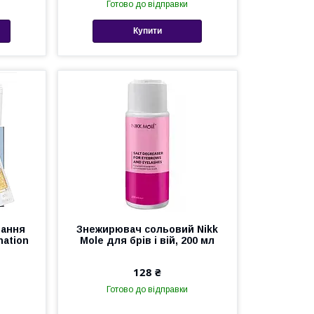
Готово до відправки
Купити
вання
Знежирювач сольовий Nikk
nation
Mole для брів і вій, 200 мл
128 ₴
Готово до відправки