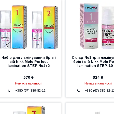
Набір для ламінування брів і
Склад No1 для ламіну
вій Nikk Mole Perfect
брів і вій Nikk Mole Pe
lamination STEP No1+2
lamination STEP. 10
570 ₴
324 ₴
Немає в наявності
Немає в наявності
+380 (67) 389-82-12
+380 (67) 389-82-1