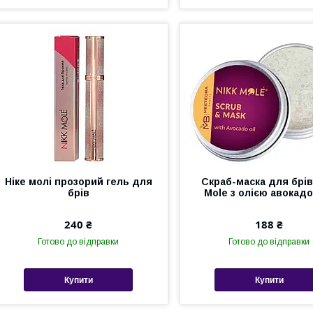
Ніке молі прозорий гель для
Скраб-маска для брів
брів
Mole з олією авокадо
240 ₴
188 ₴
Готово до відправки
Готово до відправки
Купити
Купити