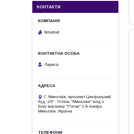
КОНТАКТИ
Nmarket
Лариса
Г. Миколаїв, проспект Центральний,
буд. 107 - Готель "Миколаїв" вхід з
боку магазину "П'ятак" 1-й поверх,
Миколаїв, Україна