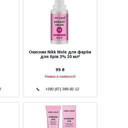
Окисник Nikk Mole для фарби
для брів 3% 30 мл*
95 ₴
Немає в наявності
2
+380 (67) 389-82-12