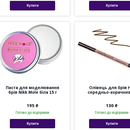
Купити
Купити
Паста для моделювання
Олівець для брів 
брів Nikk Mole біла 15 г
середньо-коричне
195 ₴
130 ₴
Готово до відправки
Готово до відправки
Купити
Купити