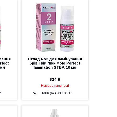
вання
Склад No2 для ламінування
rfect
брів і вій Nikk Mole Perfect
 мл
lamination STEP. 10 мл
324 ₴
Немає в наявності
2
+380 (67) 389-82-12