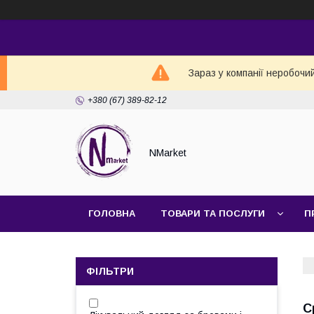
Зараз у компанії неробочи
+380 (67) 389-82-12
NMarket
ГОЛОВНА
ТОВАРИ ТА ПОСЛУГИ
П
ФІЛЬТРИ
С