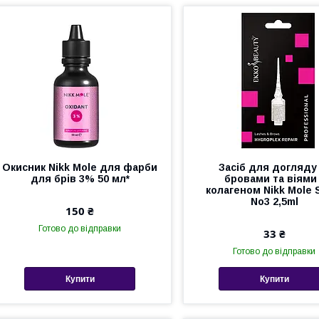
Окисник Nikk Mole для фарби
Засіб для догляду
для брів 3% 50 мл*
бровами та віями
колагеном Nikk Mole
No3 2,5ml
150 ₴
Готово до відправки
33 ₴
Готово до відправки
Купити
Купити