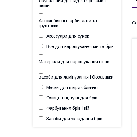
Лікувальний догляд за бровами і
віями
Автомобільні фарби, лаки та
грунтовки
Аксесуари для сумок
Все для нарощування вій та брів
Матеріали для нарощування нігтів
Засоби для ламінування і біозавивки
Маски для шкіри обличчя
Олівці, тіні, туші для брів
Фарбування брів і вій
Засоби для укладання брів