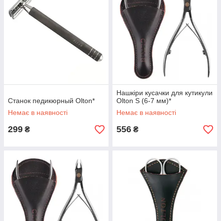
Нашкіри кусачки для кутикули
Станок педикюрный Olton*
Olton S (6-7 мм)*
Немає в наявності
Немає в наявності
299
556
₴
₴