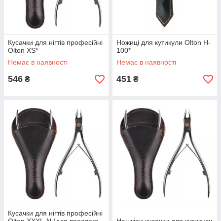
Кусачки для нігтів професійні
Ножиці для кутикули Olton H-
Olton XS*
100*
Немає в наявності
Немає в наявності
546
451
₴
₴
Кусачки для нігтів професійні