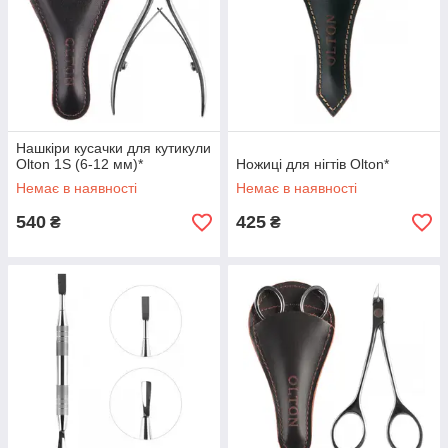
Нашкіри кусачки для кутикули
Olton 1S (6-12 мм)*
Ножиці для нігтів Olton*
Немає в наявності
Немає в наявності
540
425
₴
₴