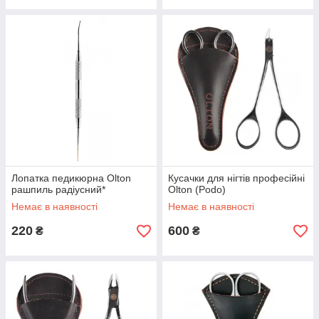
Лопатка педикюрна Olton
Кусачки для нігтів професійні
рашпиль радіусний*
Olton (Podo)
Немає в наявності
Немає в наявності
220
600
₴
₴