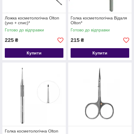
Ложка косметологічна Olton
Голка косметологічна Відаля
(уно + спис)*
Olton*
Готово до відправки
Готово до відправки
225
215
₴
₴
Купити
Купити
Голка косметологічна Olton