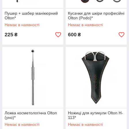
Пушер + шабер манікюрний
Кусачки для шкіри професійні
Olton*
Olton (Podo)*
Немає в наявності
Немає в наявності
225
600
₴
₴
Ложка косметологічна Olton
Ножиці для кутикули Olton H-
(уно)*
113*
Немає в наявності
Немає в наявності