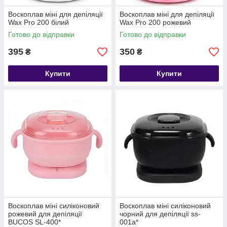
Воскоплав міні для депіляції
Воскоплав міні для депіляції
Wax Pro 200 білий
Wax Pro 200 рожевий
Готово до відправки
Готово до відправки
395
350
₴
₴
Купити
Купити
Воскоплав міні силіконовий
Воскоплав міні силіконовий
рожевий для депіляції
чорний для депіляції ss-
BUCOS SL-400*
001a*