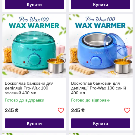
Купити
Купити
Воскоплав банковий для
Воскоплав банковий для
депіляції Pro-Wax 100
депіляції Pro-Wax 100 синій
зелений 400 мл.
400 мл
Готово до відправки
Готово до відправки
245
245
₴
₴
Купити
Купити