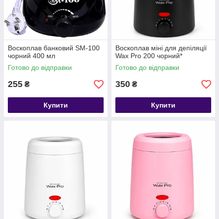
Воскоплав банковий SM-100
Воскоплав міні для депіляції
чорний 400 мл
Wax Pro 200 чорний*
Готово до відправки
Готово до відправки
255
350
₴
₴
Купити
Купити