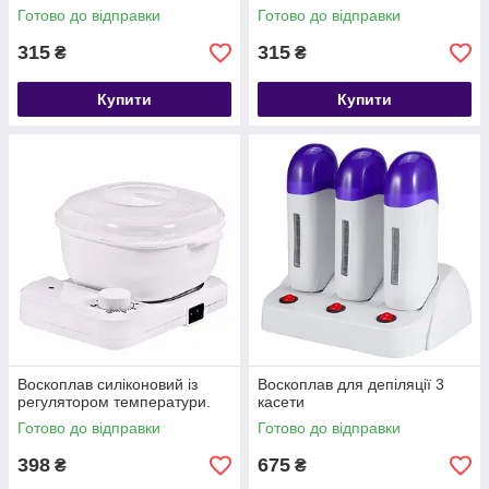
Готово до відправки
Готово до відправки
315
315
₴
₴
Купити
Купити
Воскоплав силіконовий із
Воскоплав для депіляції 3
регулятором температури.
касети
Готово до відправки
Готово до відправки
398
675
₴
₴