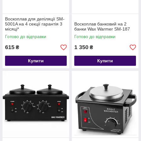
Воскоплав для депіляції SM-
5001A на 4 секції гарантія 3
Воскоплав банковий на 2
місяці*
банки Wax Warmer SM-187
Готово до відправки
Готово до відправки
615
1 350
₴
₴
Купити
Купити