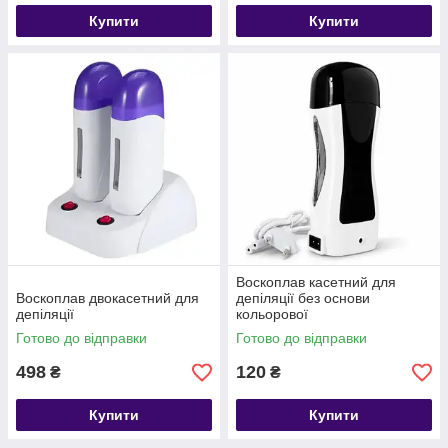
Купити
Купити
Воскоплав касетний для
Воскоплав двокасетний для
депіляції без основи
депіляції
кольорової
Готово до відправки
Готово до відправки
498
120
₴
₴
Купити
Купити