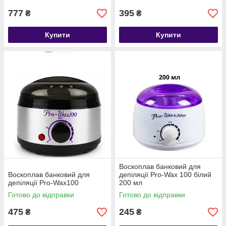
777
395
₴
₴
Купити
Купити
Воскоплав банковий для
Воскоплав банковий для
депіляції Pro-Wax 100 білий
депіляції Pro-Wax100
200 мл
Готово до відправки
Готово до відправки
475
245
₴
₴