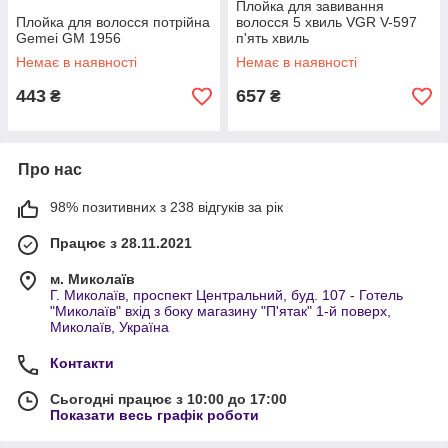
Плойка для завивання
Плойка для волосся потрійна
волосся 5 хвиль VGR V-597
Gemei GM 1956
п'ять хвиль
Немає в наявності
Немає в наявності
443
657
₴
₴
Про нас
98% позитивних з 238 відгуків за рік
Працює з 28.11.2021
м. Миколаїв
Г. Миколаїв, проспект Центральний, буд. 107 - Готель
"Миколаїв" вхід з боку магазину "П'ятак" 1-й поверх,
Миколаїв, Україна
Контакти
Сьогодні працює з 10:00 до 17:00
Показати весь графік роботи