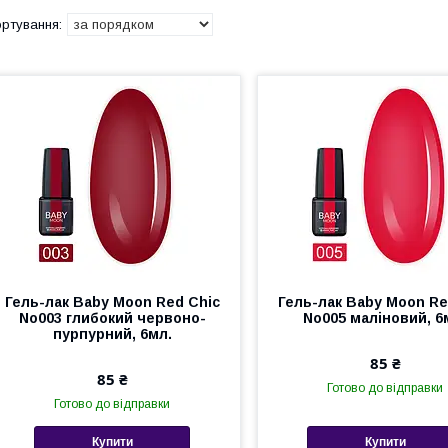
Гель-лак Baby Moon Red Chic
Гель-лак Baby Moon Re
No003 глибокий червоно-
No005 маліновий, 6
пурпурний, 6мл.
85 ₴
85 ₴
Готово до відправки
Готово до відправки
Купити
Купити