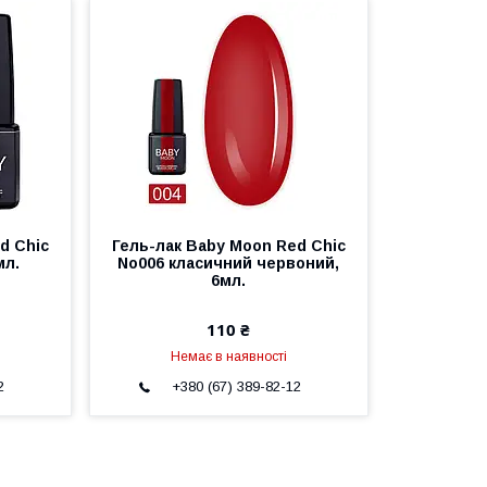
d Chic
Гель-лак Baby Moon Red Chic
мл.
No006 класичний червоний,
6мл.
110 ₴
Немає в наявності
2
+380 (67) 389-82-12