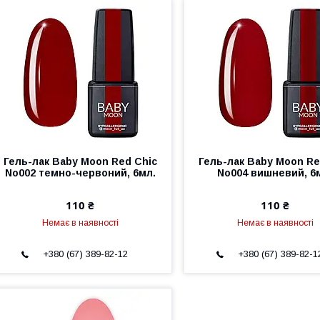
Гель-лак Baby Moon Red Chic
Гель-лак Baby Moon Re
No002 темно-червоний, 6мл.
No004 вишневий, 6
110 ₴
110 ₴
Немає в наявності
Немає в наявності
+380 (67) 389-82-12
+380 (67) 389-82-1