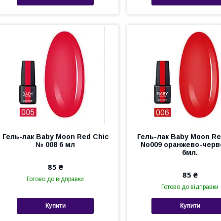
Гель-лак Baby Moon Red Chic
Гель-лак Baby Moon Re
№ 008 6 мл
No009 оранжево-черв
6мл.
85 ₴
85 ₴
Готово до відправки
Готово до відправки
Купити
Купити