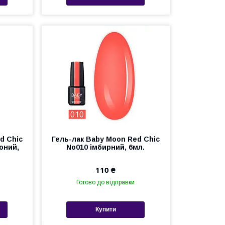
d Chic
Гель-лак Baby Moon Red Chic
оний,
No010 імбирний, 6мл.
110 ₴
Готово до відправки
Купити