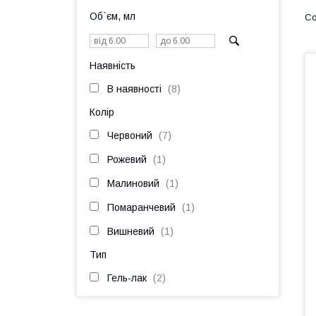
Об`єм, мл
Наявність
В наявності
8
Колір
Червоний
7
Рожевий
1
Малиновий
1
Помаранчевий
1
Вишневий
1
Тип
Гель-лак
2