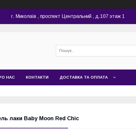
г. Миколаїв , проспект Центральний , д.107 этаж 1
РО НАС
КОНТАКТИ
ДОСТАВКА ТА ОПЛАТА
ель лаки Baby Moon Red Chic