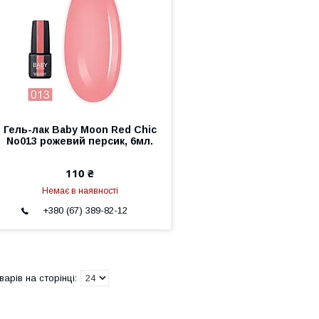
Гель-лак Baby Moon Red Chic
No013 рожевий персик, 6мл.
110 ₴
Немає в наявності
+380 (67) 389-82-12