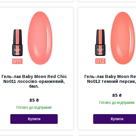
Гель-лак Baby Moon Red Chic
Гель-лак Baby Moon Re
No011 лососіво-оранжевий,
No012 темний персик,
6мл.
85 ₴
85 ₴
Готово до відправки
Готово до відправки
Купити
Купити