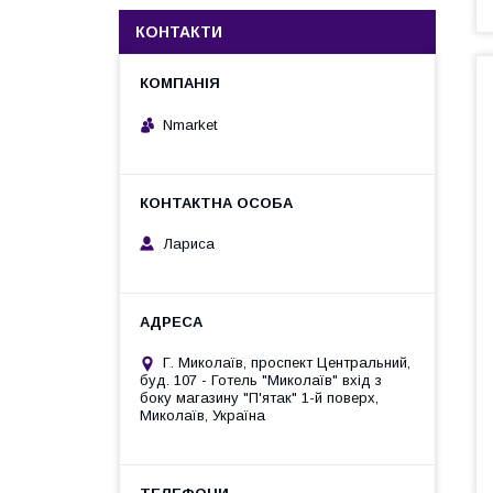
КОНТАКТИ
Nmarket
Лариса
Г. Миколаїв, проспект Центральний,
буд. 107 - Готель "Миколаїв" вхід з
боку магазину "П'ятак" 1-й поверх,
Миколаїв, Україна