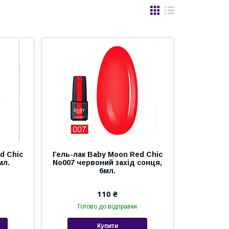
d Chic
Гель-лак Baby Moon Red Chic
мл.
No007 червоний захід сонця,
6мл.
110 ₴
Готово до відправки
Купити