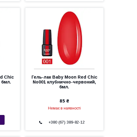
d Chic
Гель-лак Baby Moon Red Chic
 6мл.
No001 клубнично-червоний,
6мл.
85 ₴
Немає в наявності
+380 (67) 389-82-12