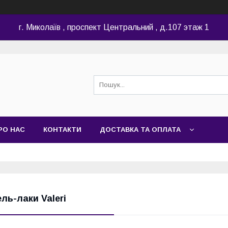
г. Миколаїв , проспект Центральний , д.107 этаж 1
РО НАС
КОНТАКТИ
ДОСТАВКА ТА ОПЛАТА
ель-лаки Valeri