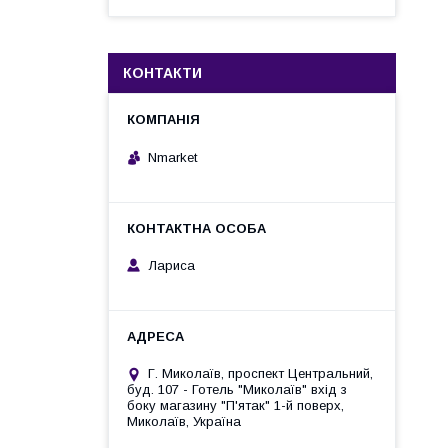
КОНТАКТИ
Nmarket
Лариса
Г. Миколаїв, проспект Центральний,
буд. 107 - Готель "Миколаїв" вхід з
боку магазину "П'ятак" 1-й поверх,
Миколаїв, Україна