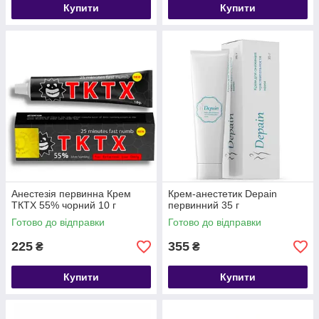
Купити
Купити
Анестезія первинна Крем
Крем-анестетик Depain
ТКТХ 55% чорний 10 г
первинний 35 г
Готово до відправки
Готово до відправки
225
355
₴
₴
Купити
Купити