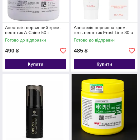
Анестезія первинний крем-
Анестезія первинна крем-
нестетик A-Caine 50 г.
гель-нестетик Frost Line 30 u
Готово до відправки
Готово до відправки
490
485
₴
₴
Купити
Купити