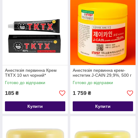
Анестезія первинна Крем
Анестезія первинна крем-
ТКТХ 10 мл чорний*
нестетик J-CAIN 29,9%, 500 г
Готово до відправки
Готово до відправки
185
1 759
₴
₴
Купити
Купити