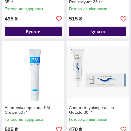
35 г*
Red татуист 35 г*
Готово до відправки
Готово до відправки
495
515
₴
₴
Купити
Купити
Анестезія первинна PM
Анестезія універсальна
Cream 50 г*
GeLido 30 г*
Готово до відправки
Готово до відправки
525
470
₴
₴