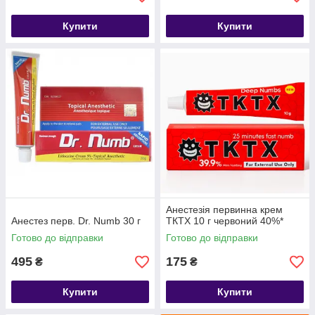
Купити
Купити
Анестезія первинна крем
Анестез перв. Dr. Numb 30 г
ТКТХ 10 г червоний 40%*
Готово до відправки
Готово до відправки
495
175
₴
₴
Купити
Купити