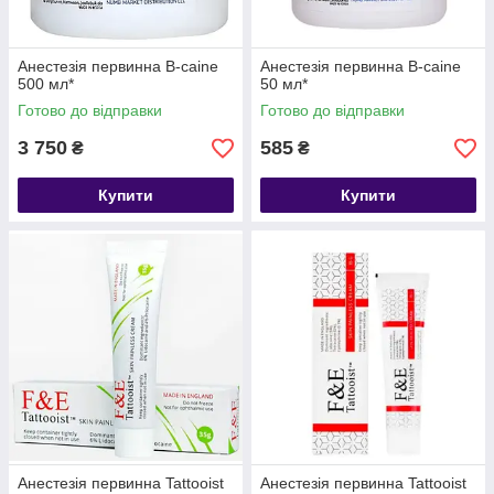
Анестезія первинна B-caine
Анестезія первинна B-caine
500 мл*
50 мл*
Готово до відправки
Готово до відправки
3 750
585
₴
₴
Купити
Купити
Анестезія первинна Tattooist
Анестезія первинна Tattooist