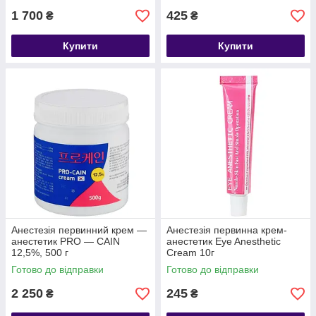
1 700
425
₴
₴
Купити
Купити
Анестезія первинний крем —
Анестезія первинна крем-
анестетик PRO — CAIN
анестетик Eye Anesthetic
12,5%, 500 г
Cream 10г
Готово до відправки
Готово до відправки
2 250
245
₴
₴