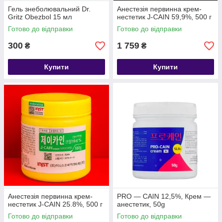
Гель знеболювальний Dr.
Анестезія первинна крем-
Gritz Obezbol 15 мл
нестетик J-CAIN 59,9%, 500 г
Готово до відправки
Готово до відправки
300
1 759
₴
₴
Купити
Купити
Анестезія первинна крем-
PRO — CAIN 12,5%, Крем —
нестетик J-CAIN 25.8%, 500 г
анестетик, 50g
Готово до відправки
Готово до відправки