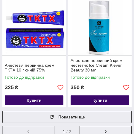
Анестезія первинний крем-
Анестезія первинна крем
нестетик Ice Cream Klever
ТКТХ 10 г синій 75%
Beauty 30 мл
Готово до відправки
Готово до відправки
325
350
₴
₴
Купити
Купити
Показати ще
1
/ 2