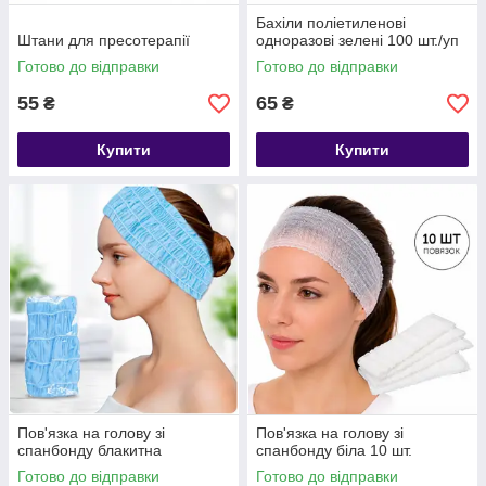
Бахіли поліетиленові
Штани для пресотерапії
одноразові зелені 100 шт./уп
Готово до відправки
Готово до відправки
55
65
₴
₴
Купити
Купити
Пов'язка на голову зі
Пов'язка на голову зі
спанбонду блакитна
спанбонду біла 10 шт.
Готово до відправки
Готово до відправки