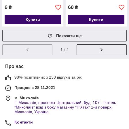
6
60
₴
₴
Купити
Купити
Показати ще
1
/ 2
Про нас
98% позитивних з 238 відгуків за рік
Працює з 28.11.2021
м. Миколаїв
Г. Миколаїв, проспект Центральний, буд. 107 - Готель
"Миколаїв" вхід з боку магазину "П'ятак" 1-й поверх,
Миколаїв, Україна
Контакти