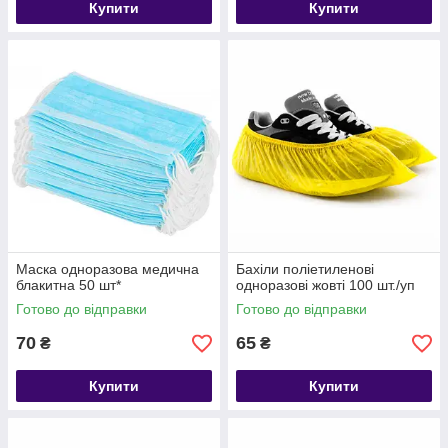
Купити
Купити
Маска одноразова медична
Бахіли поліетиленові
блакитна 50 шт*
одноразові жовті 100 шт./уп
Готово до відправки
Готово до відправки
70
65
₴
₴
Купити
Купити