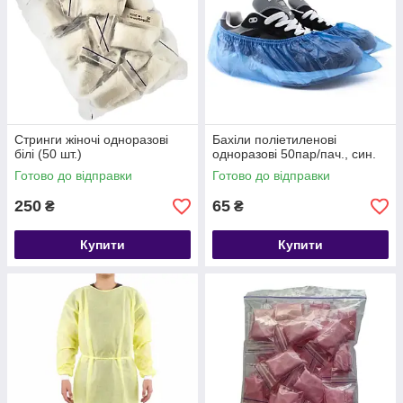
Стринги жіночі одноразові
Бахіли поліетиленові
білі (50 шт.)
одноразові 50пар/пач., син.
Готово до відправки
Готово до відправки
250
65
₴
₴
Купити
Купити