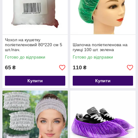
Чохол на кушетку
поліетиленовий 80*220 см 5
Шапочка поліетиленова на
шт./пач.
гумці 100 шт. зелена
Готово до відправки
Готово до відправки
65
110
₴
₴
Купити
Купити