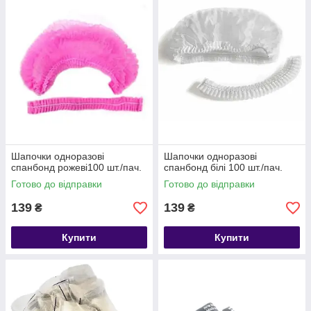
Шапочки одноразові
Шапочки одноразові
спанбонд рожеві100 шт./пач.
спанбонд білі 100 шт./пач.
Готово до відправки
Готово до відправки
139
139
₴
₴
Купити
Купити