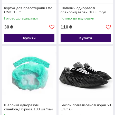
Куртка для пресотерапії Etto,
Шапочки одноразові
СМС 1 шт.
спанбонд зелені 100 шт./уп
Готово до відправки
Готово до відправки
30
110
₴
₴
Купити
Купити
Шапочки одноразові
Бахіли поліетиленові чорні 50
спанбонд бірюза 100 шт./пач.
шт./пач.