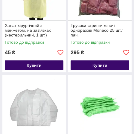
Халат хірургічний з
Трусики-стринги жіночі
манжетом, на зав'язках
одноразові Monaco 25 шт./
(нестерильний, 1 шт.)
пач.
Готово до відправки
Готово до відправки
45
295
₴
₴
Купити
Купити