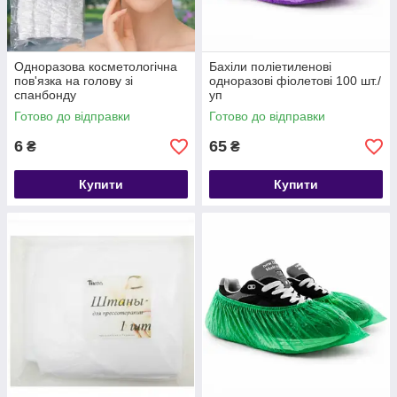
Одноразова косметологічна
Бахіли поліетиленові
пов'язка на голову зі
одноразові фіолетові 100 шт./
спанбонду
уп
Готово до відправки
Готово до відправки
6
65
₴
₴
Купити
Купити