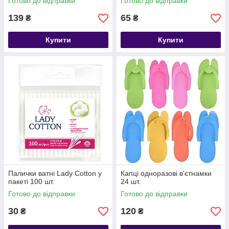
Готово до відправки
Готово до відправки
139
65
₴
₴
Купити
Купити
Палички ватні Lady Cotton у
Капці одноразові в'єтнамки
пакеті 100 шт.
24 шт.
Готово до відправки
Готово до відправки
30
120
₴
₴