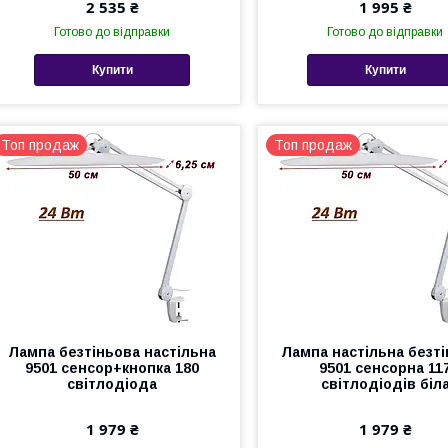
2 535 ₴
1 995 ₴
Готово до відправки
Готово до відправки
Купити
Купити
Топ продаж
Топ продаж
Лампа безтіньова настільна
Лампа настільна безт
9501 сенсор+кнопка 180
9501 сенсорна 11
світлодіода
світлодіодів біл
1 979 ₴
1 979 ₴