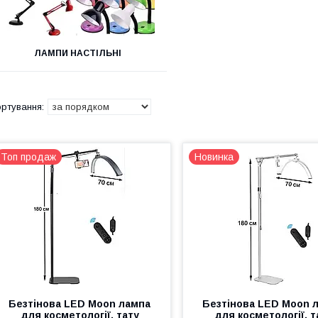
ЛАМПИ НАСТІЛЬНІ
Топ продаж
Новинка
Безтінова LED Moon лампа
Безтінова LED Moon 
для косметології, тату
для косметології, т