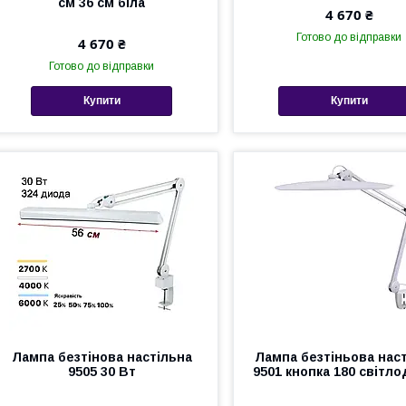
см 36 см біла
4 670 ₴
Готово до відправки
4 670 ₴
Готово до відправки
Купити
Купити
Лампа безтінова настільна
Лампа безтіньова нас
9505 30 Вт
9501 кнопка 180 світло