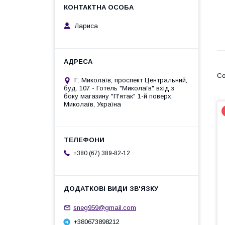
Лариса
Г. Миколаїв, проспект Центральний,
буд. 107 - Готель "Миколаїв" вхід з
боку магазину "П'ятак" 1-й поверх,
Миколаїв, Україна
+380 (67) 389-82-12
sneg959@gmail.com
+380673898212