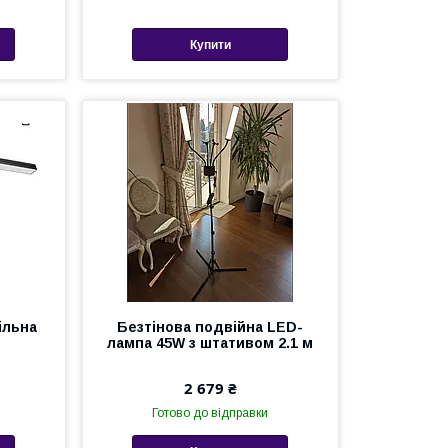
Купити
ільна
Безтінова подвійна LED-
лампа 45W з штативом 2.1 м
2 679 ₴
Готово до відправки