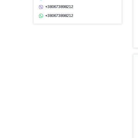
+380673898212
+380673898212