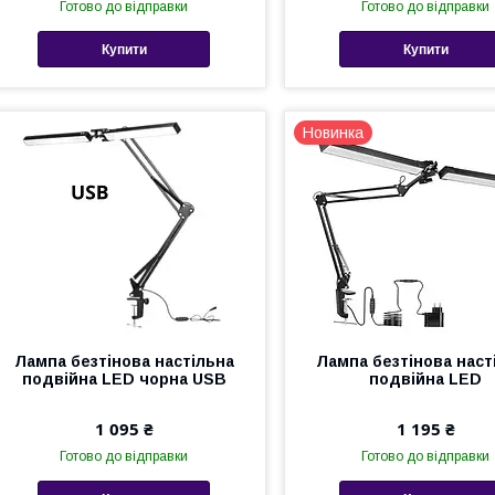
Готово до відправки
Готово до відправки
Купити
Купити
Новинка
Лампа безтінова настільна
Лампа безтінова наст
подвійна LED чорна USB
подвійна LED
1 095 ₴
1 195 ₴
Готово до відправки
Готово до відправки