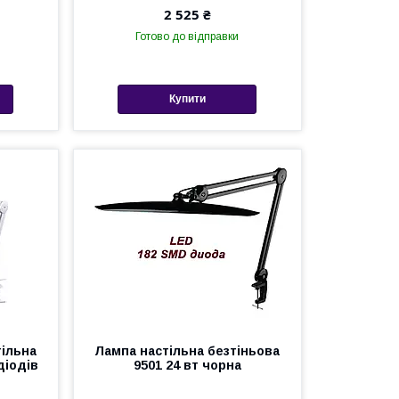
2 525 ₴
Готово до відправки
Купити
тільна
Лампа настільна безтіньова
діодів
9501 24 вт чорна