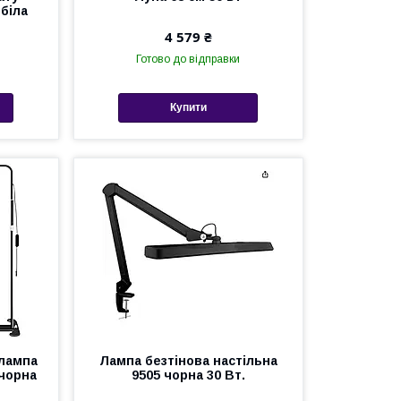
 біла
4 579 ₴
Готово до відправки
Купити
 лампа
Лампа безтінова настільна
 чорна
9505 чорна 30 Вт.