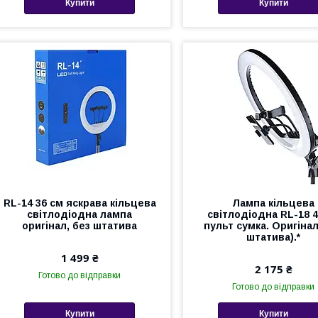
Купити
Купити
RL-14 36 см яскрава кільцева
Лампа кільцева
світлодіодна лампа
світлодіодна RL-18 4
оригінал, без штатива
пульт сумка. Оригінал
штатива).*
1 499 ₴
2 175 ₴
Готово до відправки
Готово до відправки
Купити
Купити