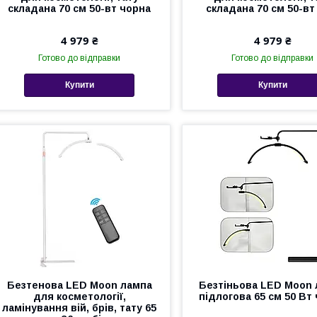
складана 70 см 50-вт чорна
складана 70 см 50-вт
4 979 ₴
4 979 ₴
Готово до відправки
Готово до відправки
Купити
Купити
Безтенова LED Moon лампа
Безтіньова LED Moon
для косметології,
підлогова 65 см 50 Вт
ламінування вій, брів, тату 65