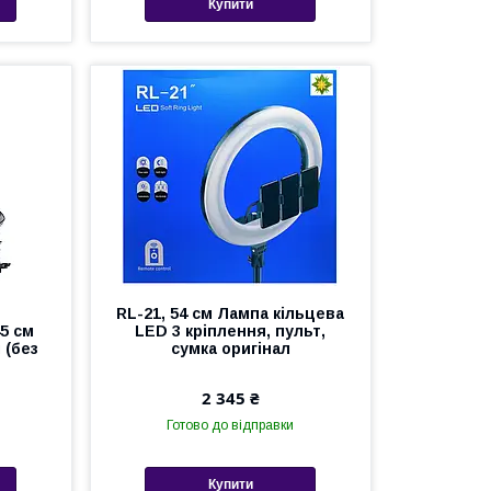
Купити
RL-21, 54 см Лампа кільцева
5 см
LED 3 кріплення, пульт,
 (без
сумка оригінал
2 345 ₴
Готово до відправки
Купити