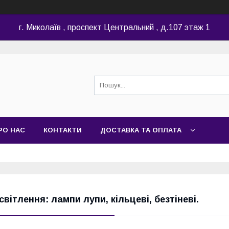
г. Миколаїв , проспект Центральний , д.107 этаж 1
РО НАС
КОНТАКТИ
ДОСТАВКА ТА ОПЛАТА
світлення: лампи лупи, кільцеві, безтіневі.