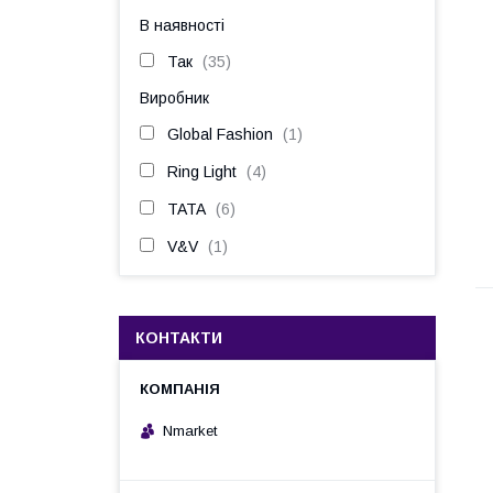
В наявності
Так
35
Виробник
Global Fashion
1
Ring Light
4
TATA
6
V&V
1
КОНТАКТИ
Nmarket