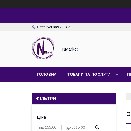
+380 (67) 389-82-12
NMarket
ГОЛОВНА
ТОВАРИ ТА ПОСЛУГИ
П
ФІЛЬТРИ
О
Ціна